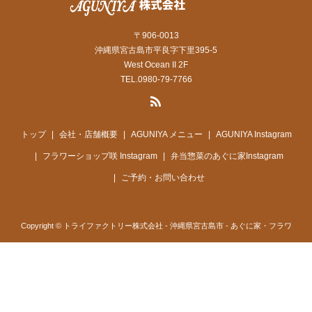
〒906-0013
沖縄県宮古島市平良字下里395-5
West Ocean II 2F
TEL.0980-79-7766
トップ
会社・店舗概要
AGUNIYA メニュー
AGUNIYA Instagram
フラワーショップ咲 Instagram
弁当惣菜のあぐに家Instagram
ご予約・お問い合わせ
Copyright © トライファクトリー株式会社 - 沖縄県宮古島市 - あぐに家・フラワ
ーショップ咲運営